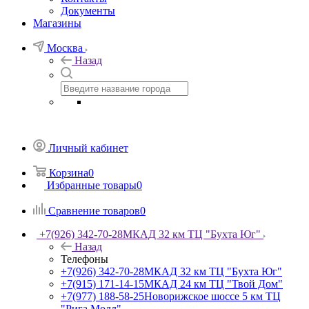
Документы
Магазины
Москва
Назад
Личный кабинет
Корзина
0
Избранные товары
0
Сравнение товаров
0
+7(926) 342-70-28
МКАД 32 км ТЦ "Бухта Юг"
Назад
Телефоны
+7(926) 342-70-28
МКАД 32 км ТЦ "Бухта Юг"
+7(915) 171-14-15
МКАД 24 км ТЦ "Твой Дом"
+7(977) 188-58-25
Новорижское шоссе 5 км ТЦ
"Рига Молл"