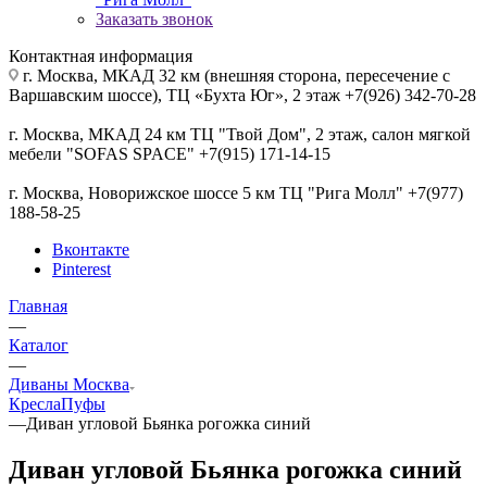
Заказать звонок
Контактная информация
г. Москва, МКАД 32 км (внешняя сторона, пересечение с
Варшавским шоссе), ТЦ «Бухта Юг», 2 этаж +7(926) 342-70-28
г. Москва, МКАД 24 км ТЦ "Твой Дом", 2 этаж, салон мягкой
мебели "SOFAS SPACE" +7(915) 171-14-15
г. Москва, Новорижское шоссе 5 км ТЦ "Рига Молл" +7(977)
188-58-25
Вконтакте
Pinterest
Главная
—
Каталог
—
Диваны Москва
Кресла
Пуфы
—
Диван угловой Бьянка рогожка синий
Диван угловой Бьянка рогожка синий