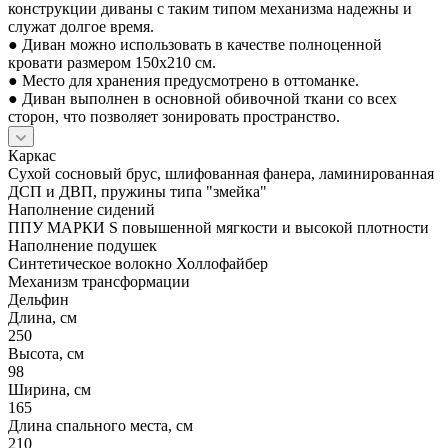
конструкции диваны с таким типом механизма надежны и
служат долгое время.
● Диван можно использовать в качестве полноценной
кровати размером 150x210 см.
● Место для хранения предусмотрено в оттоманке.
● Диван выполнен в основной обивочной ткани со всех
сторон, что позволяет зонировать пространство.
Каркас
Сухой сосновый брус, шлифованная фанера, ламинированная
ДСП и ДВП, пружины типа "змейка"
Наполнение сидений
ППУ МАРКИ S повышенной мягкости и высокой плотности
Наполнение подушек
Синтетическое волокно Холлофайбер
Механизм трансформации
Дельфин
Длина, см
250
Высота, см
98
Ширина, см
165
Длина спального места, см
210