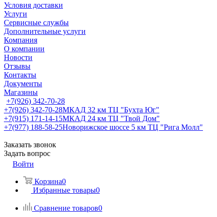
Условия доставки
Услуги
Сервисные службы
Дополнительные услуги
Компания
О компании
Новости
Отзывы
Контакты
Документы
Магазины
+7(926) 342-70-28
+7(926) 342-70-28
МКАД 32 км ТЦ "Бухта Юг"
+7(915) 171-14-15
МКАД 24 км ТЦ "Твой Дом"
+7(977) 188-58-25
Новорижское шоссе 5 км ТЦ "Рига Молл"
Заказать звонок
Задать вопрос
Войти
Корзина
0
Избранные товары
0
Сравнение товаров
0