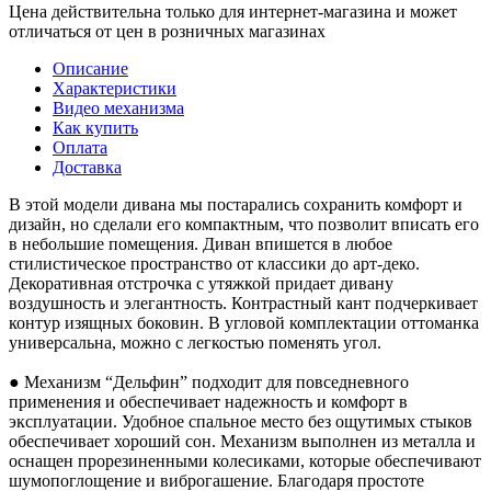
Цена действительна только для интернет-магазина и может
отличаться от цен в розничных магазинах
Описание
Характеристики
Видео механизма
Как купить
Оплата
Доставка
В этой модели дивана мы постарались сохранить комфорт и
дизайн, но сделали его компактным, что позволит вписать его
в небольшие помещения. Диван впишется в любое
стилистическое пространство от классики до арт-деко.
Декоративная отстрочка с утяжкой придает дивану
воздушность и элегантность. Контрастный кант подчеркивает
контур изящных боковин. В угловой комплектации оттоманка
универсальна, можно с легкостью поменять угол.
● Механизм “Дельфин” подходит для повседневного
применения и обеспечивает надежность и комфорт в
эксплуатации. Удобное спальное место без ощутимых стыков
обеспечивает хороший сон. Механизм выполнен из металла и
оснащен прорезиненными колесиками, которые обеспечивают
шумопоглощение и виброгашение. Благодаря простоте