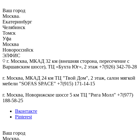
Ваш город
Москва
Екатеринбург
Челябинск
Томск
Уфа
Москва
Новороссийск
ЭЛФИС
г. Москва, МКАД 32 км (внешняя сторона, пересечение с
Варшавским шоссе), ТЦ «Бухта Юг», 2 этаж +7(926) 342-70-28
г. Москва, МКАД 24 км ТЦ "Твой Дом", 2 этаж, салон мягкой
мебели "SOFAS SPACE" +7(915) 171-14-15
г. Москва, Новорижское шоссе 5 км ТЦ "Рига Молл" +7(977)
188-58-25
Вконтакте
Pinterest
Ваш город
Москва