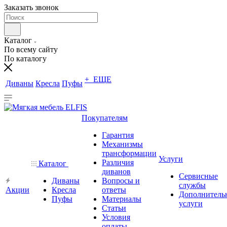
Заказать звонок
Каталог
По всему сайту
По каталогу
+ ЕЩЕ
Диваны
Кресла
Пуфы
Покупателям
Гарантия
Механизмы
трансформации
Услуги
Различия
Каталог
диванов
Сервисные
Диваны
Вопросы и
службы
Акции
Кресла
ответы
Дополнитель
Пуфы
Материалы
услуги
Статьи
Условия
оплаты