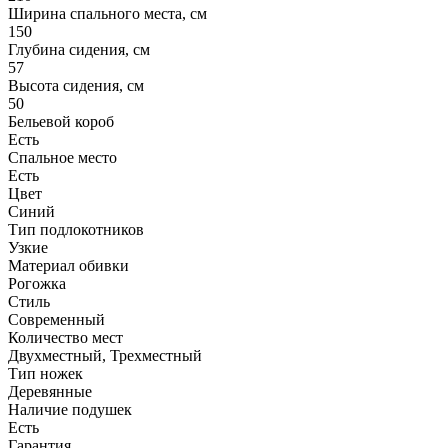
Ширина спального места, см
150
Глубина сидения, см
57
Высота сидения, см
50
Бельевой короб
Есть
Спальное место
Есть
Цвет
Синий
Тип подлокотников
Узкие
Материал обивки
Рогожка
Стиль
Современный
Количество мест
Двухместный, Трехместный
Тип ножек
Деревянные
Наличие подушек
Есть
Гарантия