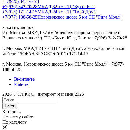
+7(926) 342-70-28
+7(926) 342-70-28
МКАД 32 км ТЦ "Бухта Юг"
+7(915) 171-14-15
МКАД 24 км ТЦ "Твой Дом"
+7(977) 188-58-25
Новорижское шоссе 5 км ТЦ "Рига Молл"
Заказать звонок
г. Москва, МКАД 32 км (внешняя сторона, пересечение с
Варшавским шоссе), ТЦ «Бухта Юг», 2 этаж +7(926) 342-70-28
г. Москва, МКАД 24 км ТЦ "Твой Дом", 2 этаж, салон мягкой
мебели "SOFAS SPACE" +7(915) 171-14-15
г. Москва, Новорижское шоссе 5 км ТЦ "Рига Молл" +7(977)
188-58-25
Вконтакте
Pinterest
2026 © ЭЛФИС - интернет-магазин 2026
Найти
Каталог
По всему сайту
По каталогу