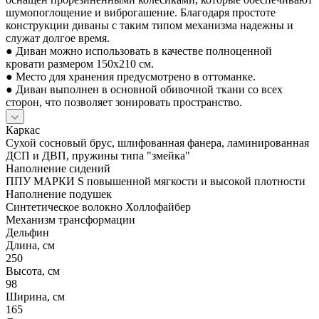
шумопоглощение и виброгашение. Благодаря простоте
конструкции диваны с таким типом механизма надежны и
служат долгое время.
● Диван можно использовать в качестве полноценной
кровати размером 150x210 см.
● Место для хранения предусмотрено в оттоманке.
● Диван выполнен в основной обивочной ткани со всех
сторон, что позволяет зонировать пространство.
Каркас
Сухой сосновый брус, шлифованная фанера, ламинированная
ДСП и ДВП, пружины типа "змейка"
Наполнение сидений
ППУ МАРКИ S повышенной мягкости и высокой плотности
Наполнение подушек
Синтетическое волокно Холлофайбер
Механизм трансформации
Дельфин
Длина, см
250
Высота, см
98
Ширина, см
165