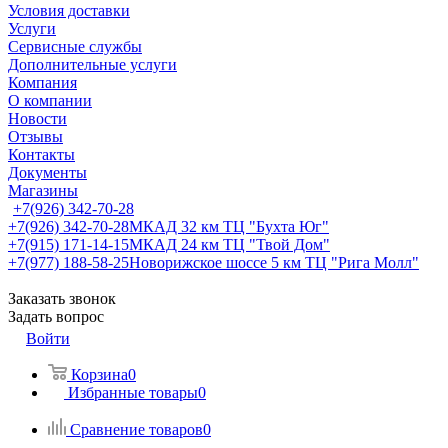
Условия доставки
Услуги
Сервисные службы
Дополнительные услуги
Компания
О компании
Новости
Отзывы
Контакты
Документы
Магазины
+7(926) 342-70-28
+7(926) 342-70-28
МКАД 32 км ТЦ "Бухта Юг"
+7(915) 171-14-15
МКАД 24 км ТЦ "Твой Дом"
+7(977) 188-58-25
Новорижское шоссе 5 км ТЦ "Рига Молл"
Заказать звонок
Задать вопрос
Войти
Корзина
0
Избранные товары
0
Сравнение товаров
0