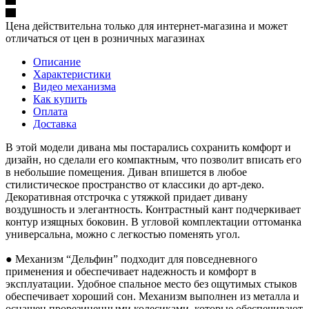
Цена действительна только для интернет-магазина и может
отличаться от цен в розничных магазинах
Описание
Характеристики
Видео механизма
Как купить
Оплата
Доставка
В этой модели дивана мы постарались сохранить комфорт и
дизайн, но сделали его компактным, что позволит вписать его
в небольшие помещения. Диван впишется в любое
стилистическое пространство от классики до арт-деко.
Декоративная отстрочка с утяжкой придает дивану
воздушность и элегантность. Контрастный кант подчеркивает
контур изящных боковин. В угловой комплектации оттоманка
универсальна, можно с легкостью поменять угол.
● Механизм “Дельфин” подходит для повседневного
применения и обеспечивает надежность и комфорт в
эксплуатации. Удобное спальное место без ощутимых стыков
обеспечивает хороший сон. Механизм выполнен из металла и
оснащен прорезиненными колесиками, которые обеспечивают