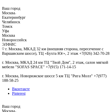
Ваш город
Москва
Екатеринбург
Челябинск
Томск
Уфа
Москва
Новороссийск
ЭЛФИС
г. Москва, МКАД 32 км (внешняя сторона, пересечение с
Варшавским шоссе), ТЦ «Бухта Юг», 2 этаж +7(926) 342-70-28
г. Москва, МКАД 24 км ТЦ "Твой Дом", 2 этаж, салон мягкой
мебели "SOFAS SPACE" +7(915) 171-14-15
г. Москва, Новорижское шоссе 5 км ТЦ "Рига Молл" +7(977)
188-58-25
Вконтакте
Pinterest
Ваш город
Москва