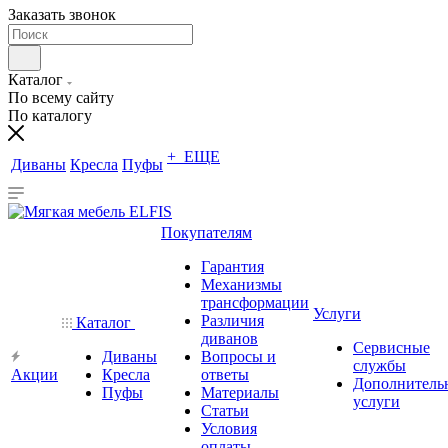
Заказать звонок
Каталог
По всему сайту
По каталогу
+ ЕЩЕ
Диваны
Кресла
Пуфы
Покупателям
Гарантия
Механизмы
трансформации
Услуги
Различия
Каталог
диванов
Сервисные
Диваны
Вопросы и
службы
Акции
Кресла
ответы
Дополнитель
Пуфы
Материалы
услуги
Статьи
Условия
оплаты