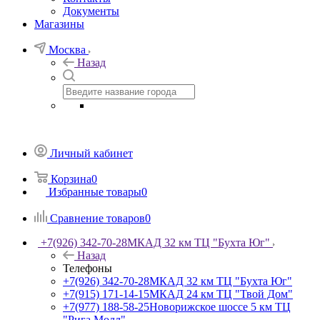
Документы
Магазины
Москва
Назад
Личный кабинет
Корзина
0
Избранные товары
0
Сравнение товаров
0
+7(926) 342-70-28
МКАД 32 км ТЦ "Бухта Юг"
Назад
Телефоны
+7(926) 342-70-28
МКАД 32 км ТЦ "Бухта Юг"
+7(915) 171-14-15
МКАД 24 км ТЦ "Твой Дом"
+7(977) 188-58-25
Новорижское шоссе 5 км ТЦ
"Рига Молл"