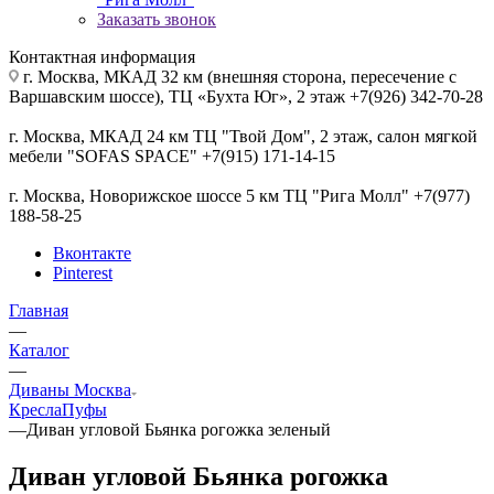
Заказать звонок
Контактная информация
г. Москва, МКАД 32 км (внешняя сторона, пересечение с
Варшавским шоссе), ТЦ «Бухта Юг», 2 этаж +7(926) 342-70-28
г. Москва, МКАД 24 км ТЦ "Твой Дом", 2 этаж, салон мягкой
мебели "SOFAS SPACE" +7(915) 171-14-15
г. Москва, Новорижское шоссе 5 км ТЦ "Рига Молл" +7(977)
188-58-25
Вконтакте
Pinterest
Главная
—
Каталог
—
Диваны Москва
Кресла
Пуфы
—
Диван угловой Бьянка рогожка зеленый
Диван угловой Бьянка рогожка